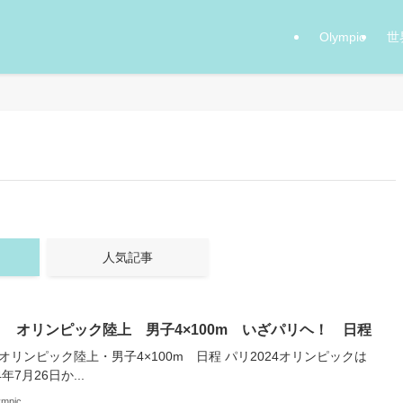
Olympic
世
人気記事
 オリンピック陸上 男子4×100m いざパリヘ！ 日程
オリンピック陸上・男子4×100m 日程 パリ2024オリンピックは
4年7月26日か...
ympic