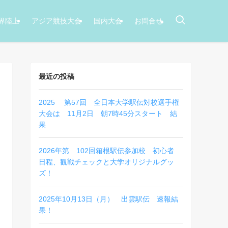
界陸上
アジア競技大会
国内大会
お問合せ
最近の投稿
2025 第57回 全日本大学駅伝対校選手権
大会は 11月2日 朝7時45分スタート 結
果
2026年第 102回箱根駅伝参加校 初心者
日程、観戦チェックと大学オリジナルグッ
ズ！
2025年10月13日（月） 出雲駅伝 速報結
果！