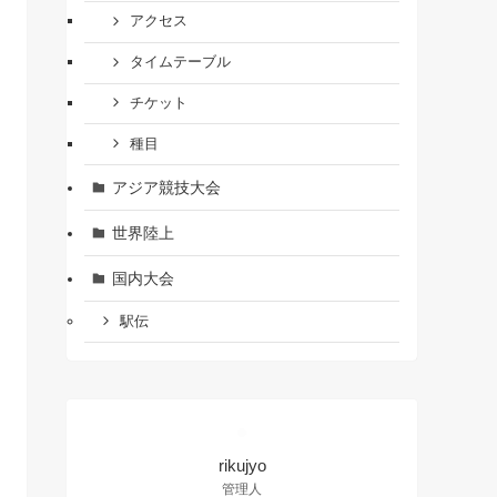
アクセス
タイムテーブル
チケット
種目
アジア競技大会
世界陸上
国内大会
駅伝
rikujyo
管理人