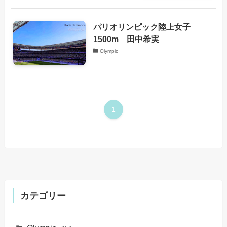
パリオリンピック陸上女子
1500m 田中希実
Olympic
1
カテゴリー