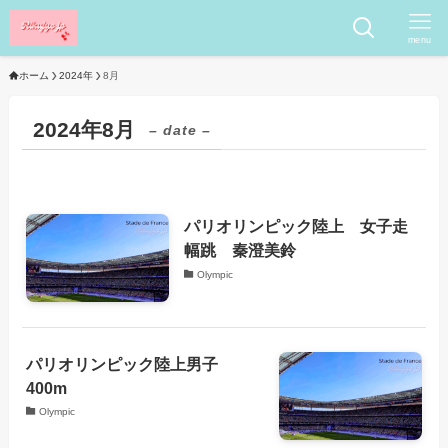
menu
ホーム
2024年
8月
2024年8月
– date –
パリオリンピック陸上 女子走
幅跳 秦澄美鈴
Olympic
パリオリンピック陸上男子
400m
Olympic