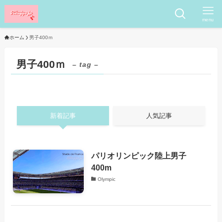
menu
ホーム
男子400ｍ
男子400ｍ
– tag –
新着記事
人気記事
パリオリンピック陸上男子
400m
Olympic